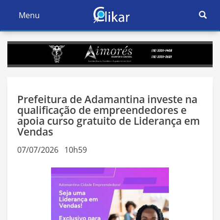
Ativar
Menu
Ativar
Nave
Navegação
Prefeitura de Adamantina investe na
qualificação de empreendedores e
apoia curso gratuito de Liderança em
Vendas
07/07/2026 10h59