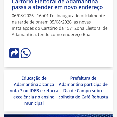
Cartório Eleitoral de Adamantina
passa a atender em novo endereço
06/08/2026 16h01 Foi inaugurado oficialmente
na tarde de ontem 05/08/2026, as novas
instalações do Cartório da 157ª Zona Eleitoral de
Adamantina, tendo como endereço Rua
Navegação
Educação de
Prefeitura de
de
Adamantina alcança
Adamantina participa de
Post
nota 7 no IDEB e reforça
Dia de Campo sobre
excelência no ensino
colheita do Café Robusta
municipal