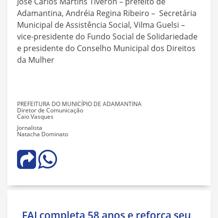
José Carlos Martins Tiveron – prefeito de
Adamantina, Andréia Regina Ribeiro – Secretária
Municipal de Assistência Social, Vilma Guelsi –
vice-presidente do Fundo Social de Solidariedade
e presidente do Conselho Municipal dos Direitos
da Mulher
PREFEITURA DO MUNICÍPIO DE ADAMANTINA
Diretor de Comunicação
Caio Vasques
Jornalista
Natacha Dominato
FAI completa 58 anos e reforça seu