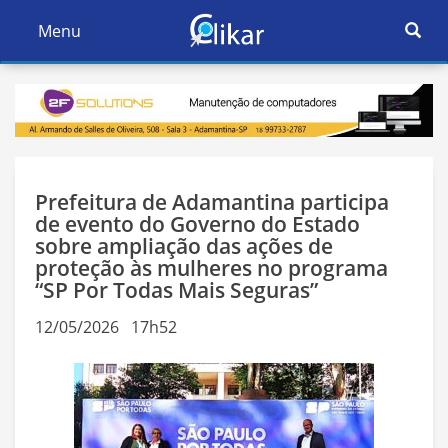
Ativar
Menu
Ativar
Nave
Navegação
Prefeitura de Adamantina participa
de evento do Governo do Estado
sobre ampliação das ações de
proteção às mulheres no programa
“SP Por Todas Mais Seguras”
12/05/2026 17h52