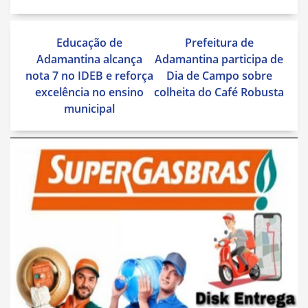
Navegação
Educação de
Prefeitura de
de
Adamantina alcança
Adamantina participa de
Post
nota 7 no IDEB e reforça
Dia de Campo sobre
excelência no ensino
colheita do Café Robusta
municipal