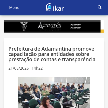
Ativar
Menu
Ativar
Nave
Navegação
Prefeitura de Adamantina promove
capacitação para entidades sobre
prestação de contas e transparência
21/05/2026 14h22