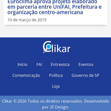
Euroclima aprova projeto elaborado
em parceria entre UniFAI, Prefeitura e
organização centro-americana
10 de março de 2019
Início
FAI
Entrevista
Eventos
Comemoração
Política
Governo de SP
Loja
Clikar © 2026 Todos os direitos reservados. Desenvolvido
por
2F Design
.