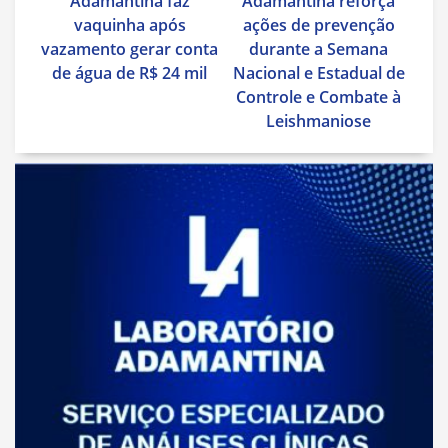
Adamantina faz
Adamantina reforça
Post
vaquinha após
ações de prevenção
vazamento gerar conta
durante a Semana
de água de R$ 24 mil
Nacional e Estadual de
Controle e Combate à
Leishmaniose