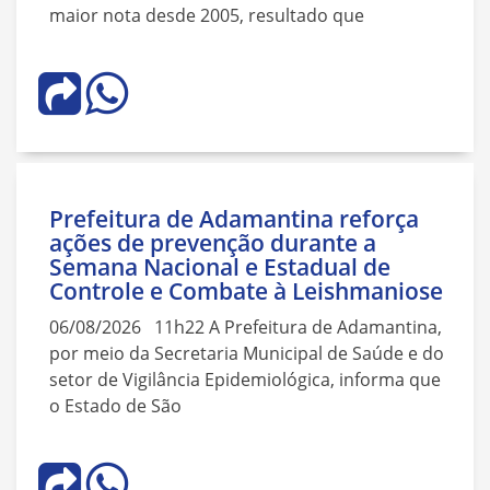
maior nota desde 2005, resultado que
Prefeitura de Adamantina reforça
ações de prevenção durante a
Semana Nacional e Estadual de
Controle e Combate à Leishmaniose
06/08/2026 11h22 A Prefeitura de Adamantina,
por meio da Secretaria Municipal de Saúde e do
setor de Vigilância Epidemiológica, informa que
o Estado de São