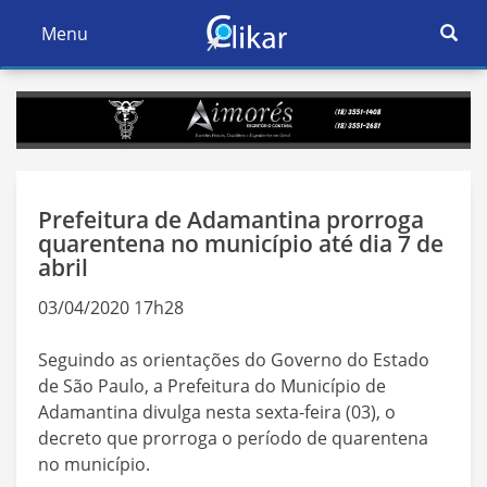
Ativar
Menu
Ativar
Nave
Navegação
Prefeitura de Adamantina prorroga
quarentena no município até dia 7 de
abril
03/04/2020 17h28
Seguindo as orientações do Governo do Estado
de São Paulo, a Prefeitura do Município de
Adamantina divulga nesta sexta-feira (03), o
decreto que prorroga o período de quarentena
no município.