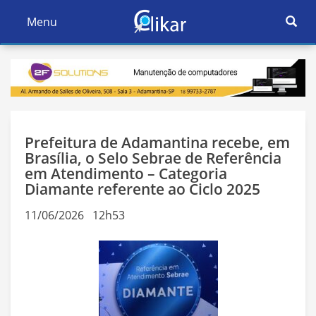
Ativar
Menu
Ativar
Nave
Navegação
Prefeitura de Adamantina recebe, em
Brasília, o Selo Sebrae de Referência
em Atendimento – Categoria
Diamante referente ao Ciclo 2025
11/06/2026 12h53