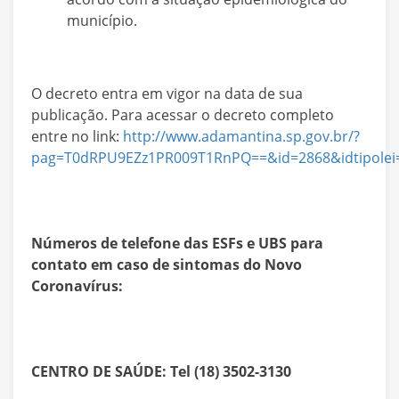
município.
O decreto entra em vigor na data de sua
publicação. Para acessar o decreto completo
entre no link:
http://www.adamantina.sp.gov.br/?
pag=T0dRPU9EZz1PR009T1RnPQ==&id=2868&idtipolei
Números de telefone das ESFs e UBS para
contato em caso de sintomas do Novo
Coronavírus:
CENTRO DE SAÚDE: Tel (18) 3502-3130