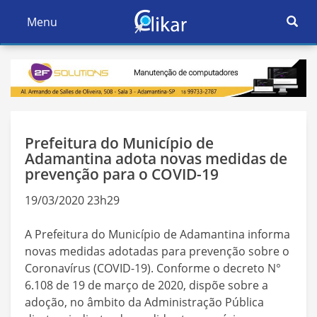
Ativar
Menu
Ativar
Nave
Navegação
Prefeitura do Município de
Adamantina adota novas medidas de
prevenção para o COVID-19
19/03/2020 23h29
A Prefeitura do Município de Adamantina informa
novas medidas adotadas para prevenção sobre o
Coronavírus (COVID-19). Conforme o decreto N°
6.108 de 19 de março de 2020, dispõe sobre a
adoção, no âmbito da Administração Pública