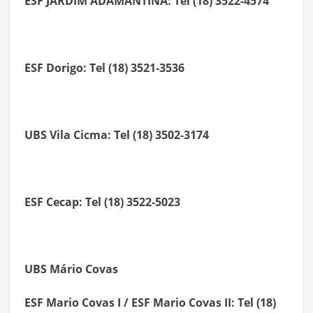
ESF JARDIM ADAMANTINA: Tel (18) 3522-4574
ESF Dorigo: Tel (18) 3521-3536
UBS Vila Cicma: Tel (18) 3502-3174
ESF Cecap: Tel (18) 3522-5023
UBS Mário Covas
ESF Mario Covas I / ESF Mario Covas II: Tel (18)