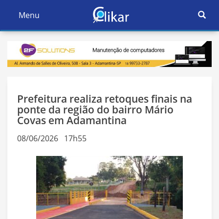
Ativar
Menu
Ativar
Nave
Navegação
Prefeitura realiza retoques finais na
ponte da região do bairro Mário
Covas em Adamantina
08/06/2026 17h55