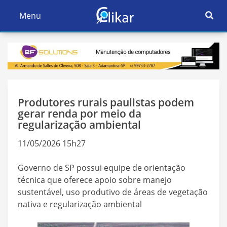
Ativar
Menu
Ativar
Nave
Navegação
Produtores rurais paulistas podem
gerar renda por meio da
regularização ambiental
11/05/2026 15h27
Governo de SP possui equipe de orientação
técnica que oferece apoio sobre manejo
sustentável, uso produtivo de áreas de vegetação
nativa e regularização ambiental