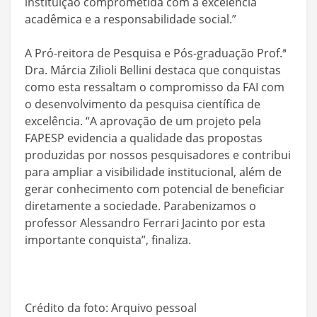
instituição comprometida com a excelência
acadêmica e a responsabilidade social.”
A Pró-reitora de Pesquisa e Pós-graduação Prof.ª
Dra. Márcia Zilioli Bellini destaca que conquistas
como esta ressaltam o compromisso da FAI com
o desenvolvimento da pesquisa científica de
excelência. “A aprovação de um projeto pela
FAPESP evidencia a qualidade das propostas
produzidas por nossos pesquisadores e contribui
para ampliar a visibilidade institucional, além de
gerar conhecimento com potencial de beneficiar
diretamente a sociedade. Parabenizamos o
professor Alessandro Ferrari Jacinto por esta
importante conquista”, finaliza.
Crédito da foto: Arquivo pessoal