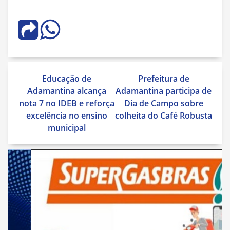
Navegação
Educação de
Prefeitura de
de
Adamantina alcança
Adamantina participa de
Post
nota 7 no IDEB e reforça
Dia de Campo sobre
excelência no ensino
colheita do Café Robusta
municipal