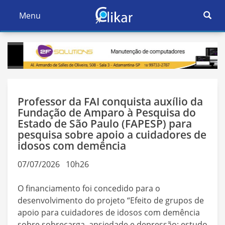
Ativar
Menu
Ativar
Nave
Navegação
Professor da FAI conquista auxílio da
Fundação de Amparo à Pesquisa do
Estado de São Paulo (FAPESP) para
pesquisa sobre apoio a cuidadores de
idosos com demência
07/07/2026 10h26
O financiamento foi concedido para o
desenvolvimento do projeto “Efeito de grupos de
apoio para cuidadores de idosos com demência
sobre sobrecarga, ansiedade e depressão: estudo