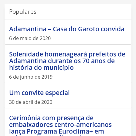
Populares
Adamantina – Casa do Garoto convida
6 de maio de 2020
Solenidade homenageará prefeitos de
Adamantina durante os 70 anos de
história do município
6 de junho de 2019
Um convite especial
30 de abril de 2020
Cerimônia com presença de
embaixadores centro-americanos
lança Programa Euroclima+ em