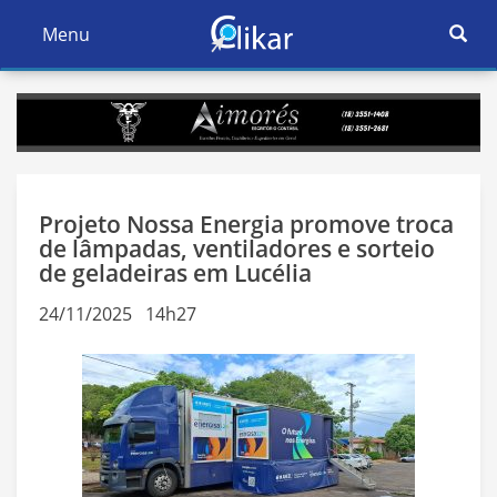
Ativar
Menu
Ativar
Nave
Navegação
Projeto Nossa Energia promove troca
de lâmpadas, ventiladores e sorteio
de geladeiras em Lucélia
24/11/2025 14h27