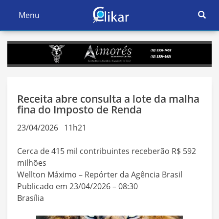
Ativar
Menu
Ativar
Nave
Navegação
Receita abre consulta a lote da malha
fina do Imposto de Renda
23/04/2026 11h21
Cerca de 415 mil contribuintes receberão R$ 592
milhões
Wellton Máximo – Repórter da Agência Brasil
Publicado em 23/04/2026 – 08:30
Brasília