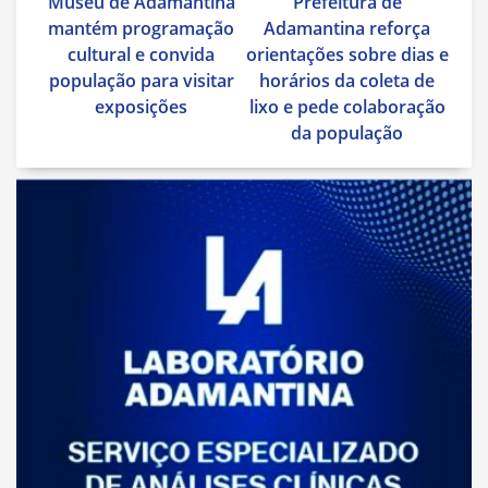
Museu de Adamantina
Prefeitura de
de
mantém programação
Adamantina reforça
Post
cultural e convida
orientações sobre dias e
população para visitar
horários da coleta de
exposições
lixo e pede colaboração
da população