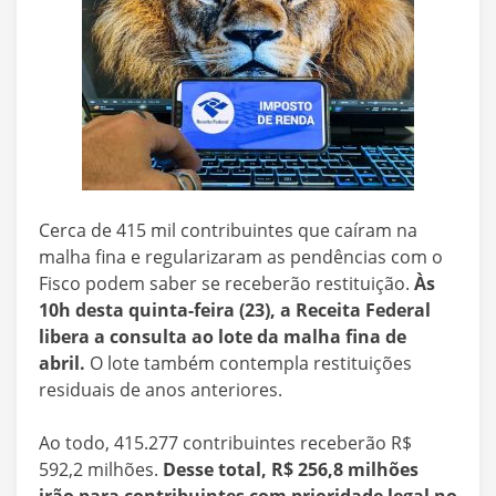
Cerca de 415 mil contribuintes que caíram na
malha fina e regularizaram as pendências com o
Fisco podem saber se receberão restituição.
Às
10h desta quinta-feira (23), a Receita Federal
libera a consulta ao lote da malha fina de
abril.
O lote também contempla restituições
residuais de anos anteriores.
Ao todo, 415.277 contribuintes receberão R$
592,2 milhões.
Desse total, R$ 256,8 milhões
irão para contribuintes com prioridade legal no