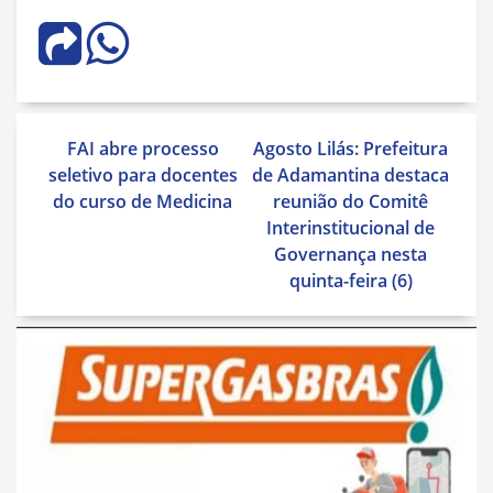
Navegação
FAI abre processo
Agosto Lilás: Prefeitura
de
seletivo para docentes
de Adamantina destaca
Post
do curso de Medicina
reunião do Comitê
Interinstitucional de
Governança nesta
quinta-feira (6)