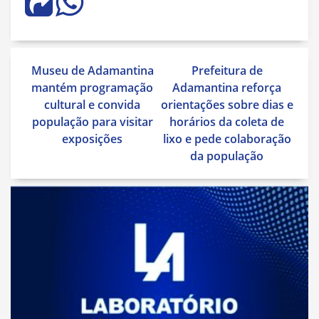
Navegação
Museu de Adamantina
Prefeitura de
de
mantém programação
Adamantina reforça
Post
cultural e convida
orientações sobre dias e
população para visitar
horários da coleta de
exposições
lixo e pede colaboração
da população