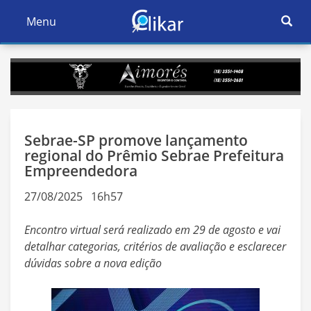
Ativar
Menu
Ativar
Nave
Navegação
Sebrae-SP promove lançamento
regional do Prêmio Sebrae Prefeitura
Empreendedora
27/08/2025 16h57
Encontro virtual será realizado em 29 de agosto e vai
detalhar categorias, critérios de avaliação e esclarecer
dúvidas sobre a nova edição