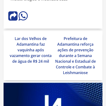
Navegação
Lar dos Velhos de
Prefeitura de
de
Adamantina faz
Adamantina reforça
Post
vaquinha após
ações de prevenção
vazamento gerar conta
durante a Semana
de água de R$ 24 mil
Nacional e Estadual de
Controle e Combate à
Leishmaniose