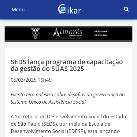
Ativar
Menu
Ativar
Nave
Navegação
SEDS lança programa de capacitação
da gestão do SUAS 2025
05/03/2025 16h49
Evento terá palestra sobre desafios da governança do
Sistema Único de Assistência Social
A Secretaria de Desenvolvimento Social do Estado
de São Paulo (SEDS), por meio da Escola de
Desenvolvimento Social (EDESP), está lançando