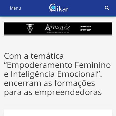
Ativar
Menu
Ativar
Nave
Navegação
Com a temática
“Empoderamento Feminino
e Inteligência Emocional”.
encerram as formações
para as empreendedoras