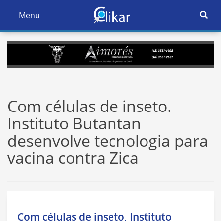
Ativar
Menu
Ativar
Nave
Navegação
Com células de inseto.
Instituto Butantan
desenvolve tecnologia para
vacina contra Zica
Com células de inseto, Instituto