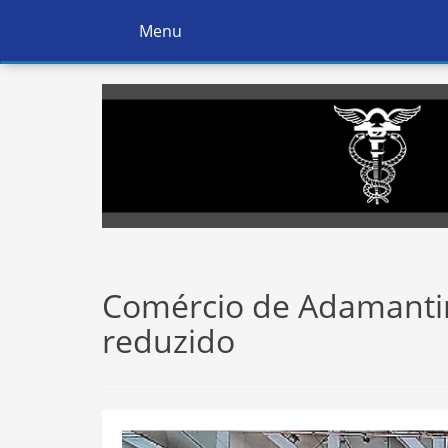
Menu
Ativar
Navegação
Comércio de Adamanti
reduzido