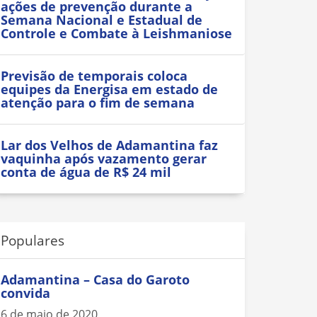
ações de prevenção durante a
Semana Nacional e Estadual de
Controle e Combate à Leishmaniose
Previsão de temporais coloca
equipes da Energisa em estado de
atenção para o fim de semana
Lar dos Velhos de Adamantina faz
vaquinha após vazamento gerar
conta de água de R$ 24 mil
Populares
Adamantina – Casa do Garoto
convida
6 de maio de 2020