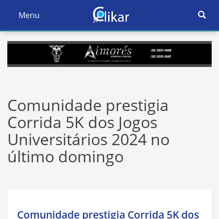
Ativar
Menu
Ativar
Nave
Navegação
Comunidade prestigia
Corrida 5K dos Jogos
Universitários 2024 no
último domingo
Comunidade prestigia Corrida 5K dos