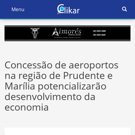
Ativar
Menu
Ativar
Nave
Navegação
Concessão de aeroportos
na região de Prudente e
Marília potencializarão
desenvolvimento da
economia