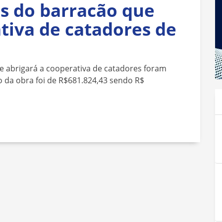
as do barracão que
tiva de catadores de
l
e abrigará a cooperativa de catadores foram
o da obra foi de R$681.824,43 sendo R$