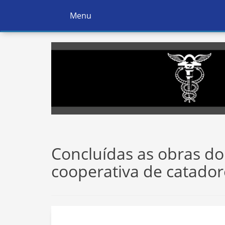
Menu
Ativar
Navegação
Concluídas as obras do
cooperativa de catadore