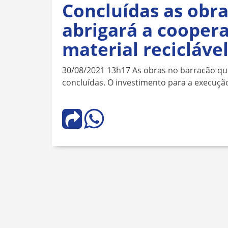
Concluídas as obr
abrigará a coopera
material recicláve
30/08/2021 13h17 As obras no barracão qu
concluídas. O investimento para a execuçã