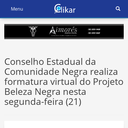
Ativar
Menu
Ativar
Nave
Navegação
Conselho Estadual da
Comunidade Negra realiza
formatura virtual do Projeto
Beleza Negra nesta
segunda-feira (21)