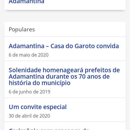
Adamantina
Populares
Adamantina – Casa do Garoto convida
6 de maio de 2020
Solenidade homenageará prefeitos de
Adamantina durante os 70 anos de
história do município
6 de junho de 2019
Um convite especial
30 de abril de 2020