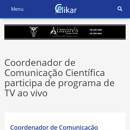
Ativar
Menu
Ativar
Nave
Navegação
Coordenador de
Comunicação Científica
participa de programa de
TV ao vivo
Coordenador de Comunicação