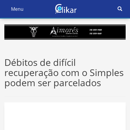
Ativar
Menu
Ativar
Nave
Navegação
Débitos de difícil
recuperação com o Simples
podem ser parcelados