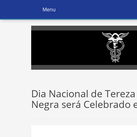
Menu
Ativar
Navegação
Dia Nacional de Terez
Negra será Celebrado