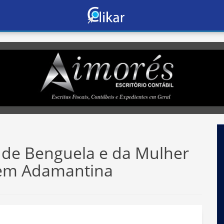
a de Benguela e da Mulher
 em Adamantina