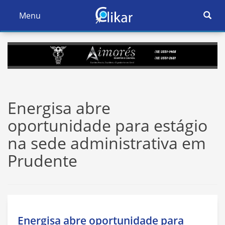
Ativar
Menu
Ativar
Nave
Navegação
Energisa abre
oportunidade para estágio
na sede administrativa em
Prudente
Energisa abre oportunidade para