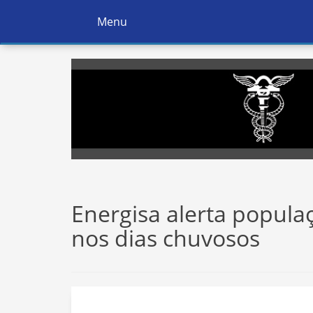
Menu
Ativar
Navegação
Energisa alerta populaç
nos dias chuvosos