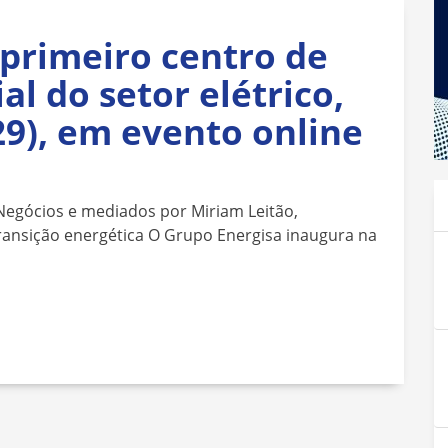
 primeiro centro de
ial do setor elétrico,
(29), em evento online
egócios e mediados por Miriam Leitão,
ransição energética O Grupo Energisa inaugura na