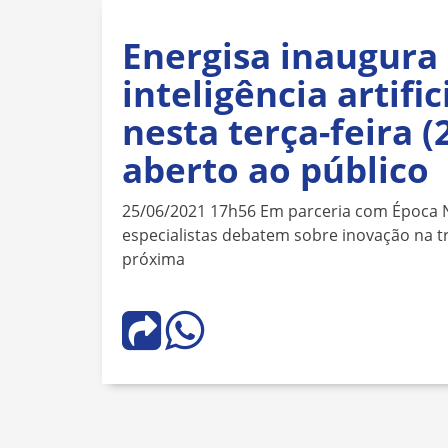
Energisa inaugura
inteligência artific
nesta terça-feira 
aberto ao público
25/06/2021 17h56 Em parceria com Época N
especialistas debatem sobre inovação na t
próxima