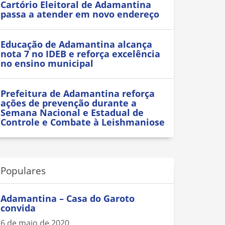
Cartório Eleitoral de Adamantina
passa a atender em novo endereço
Educação de Adamantina alcança
nota 7 no IDEB e reforça excelência
no ensino municipal
Prefeitura de Adamantina reforça
ações de prevenção durante a
Semana Nacional e Estadual de
Controle e Combate à Leishmaniose
Populares
Adamantina – Casa do Garoto
convida
6 de maio de 2020