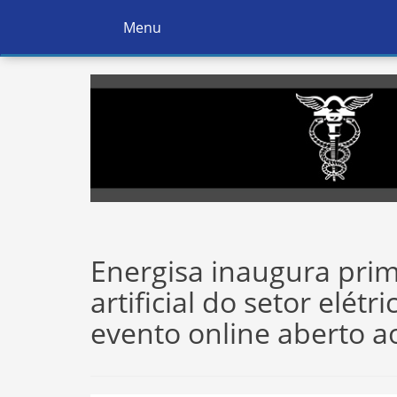
Menu
Ativar
Navegação
Energisa inaugura prime
artificial do setor elétr
evento online aberto a