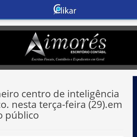
iro centro de inteligência
ico. nesta terça-feira (29).em
o público