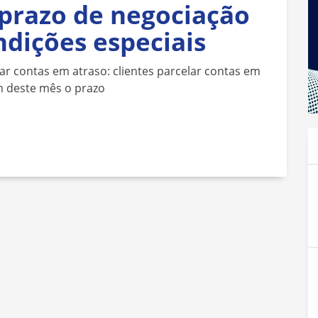
 prazo de negociação
ndições especiais
ar contas em atraso: clientes parcelar contas em
m deste mês o prazo