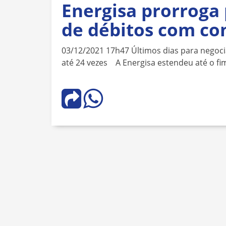
Energisa prorroga
de débitos com co
03/12/2021 17h47 Últimos dias para negoci
até 24 vezes A Energisa estendeu até o fi