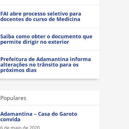
FAI abre processo seletivo para
docentes do curso de Medicina
Saiba como obter o documento que
permite dirigir no exterior
Prefeitura de Adamantina informa
alterações no trânsito para os
próximos dias
Populares
Adamantina – Casa do Garoto
convida
6 de maio de 2020