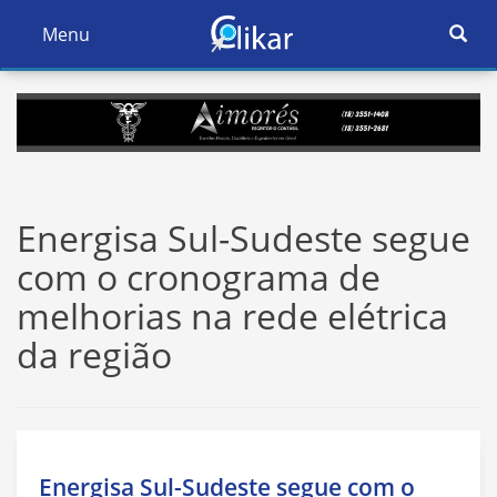
Ativar
Menu
Ativar
Nave
Navegação
Energisa Sul-Sudeste segue
com o cronograma de
melhorias na rede elétrica
da região
Energisa Sul-Sudeste segue com o