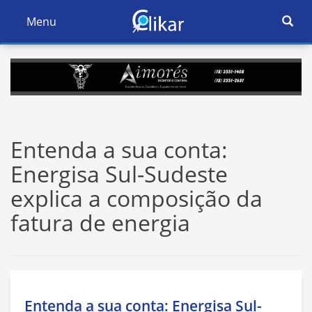
Ativar
Menu
Ativar
Nave
Navegação
Entenda a sua conta:
Energisa Sul-Sudeste
explica a composição da
fatura de energia
Entenda a sua conta: Energisa Sul-