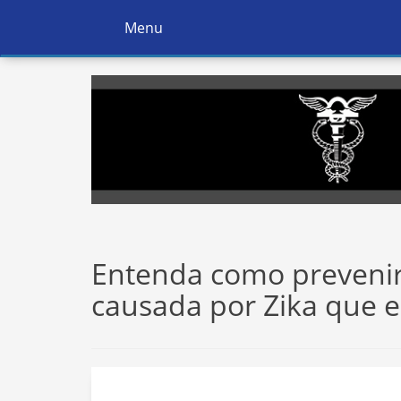
Menu
Ativar
Navegação
Entenda como prevenir
causada por Zika que e