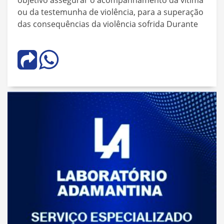
objetivo assegurar o acompanhamento da vítima
ou da testemunha de violência, para a superação
das consequências da violência sofrida Durante