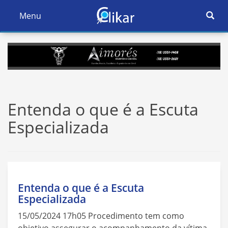
Ativar
Menu
Ativar
Nave
Navegação
Entenda o que é a Escuta
Especializada
Entenda o que é a Escuta
Especializada
15/05/2024 17h05 Procedimento tem como