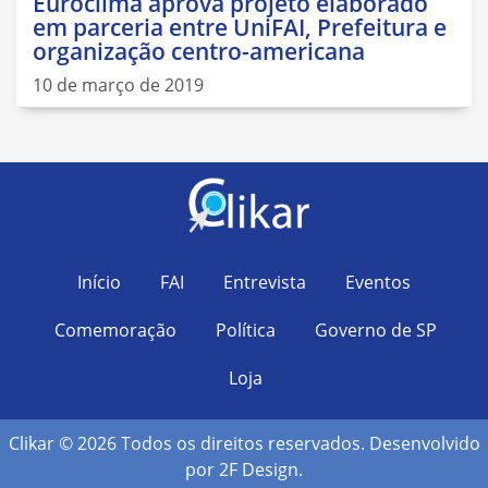
Euroclima aprova projeto elaborado
em parceria entre UniFAI, Prefeitura e
organização centro-americana
10 de março de 2019
Início
FAI
Entrevista
Eventos
Comemoração
Política
Governo de SP
Loja
Clikar © 2026 Todos os direitos reservados. Desenvolvido
por
2F Design
.