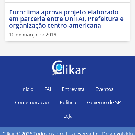
Euroclima aprova projeto elaborado
em parceria entre UniFAI, Prefeitura e
organização centro-americana
10 de março de 2019
Início
FAI
Entrevista
Eventos
Comemoração
Política
Governo de SP
Loja
Clikar © 2026 Todos os direitos reservados. Desenvolvido