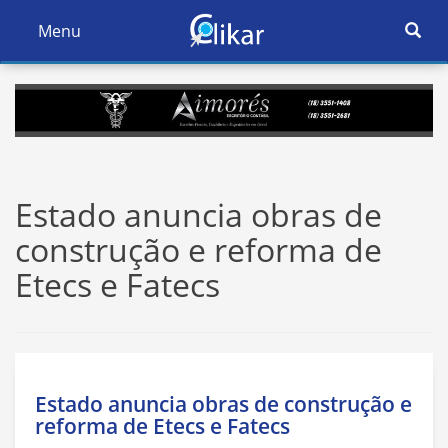
Ativar
Menu
Ativar
Nave
Navegação
Estado anuncia obras de
construção e reforma de
Etecs e Fatecs
Estado anuncia obras de construção e
reforma de Etecs e Fatecs