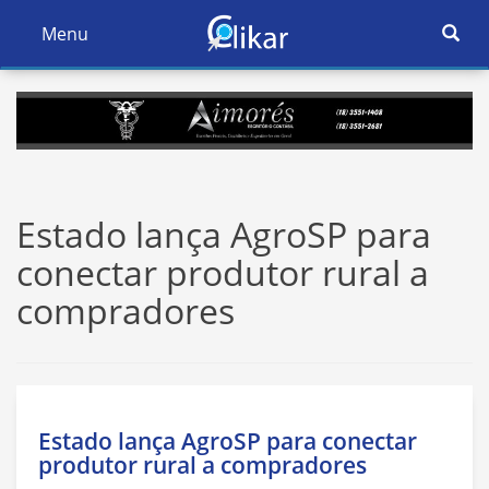
Ativar
Menu
Ativar
Nave
Navegação
Estado lança AgroSP para
conectar produtor rural a
compradores
Estado lança AgroSP para conectar
produtor rural a compradores