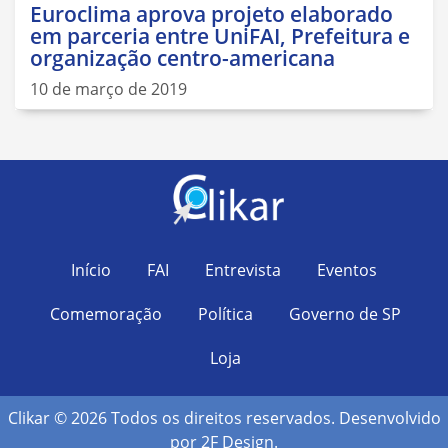
Euroclima aprova projeto elaborado
em parceria entre UniFAI, Prefeitura e
organização centro-americana
10 de março de 2019
Início
FAI
Entrevista
Eventos
Comemoração
Política
Governo de SP
Loja
Clikar © 2026 Todos os direitos reservados. Desenvolvido
por
2F Design
.