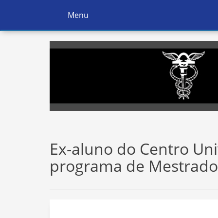
Menu
Ativar
Navegação
Ex-aluno do Centro Uni
programa de Mestrado