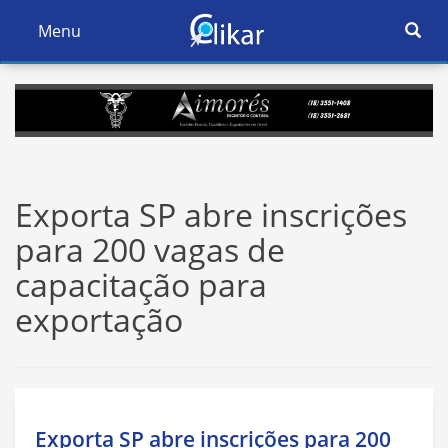
Ativar
Menu
Ativar
Nave
Navegação
Exporta SP abre inscrições
para 200 vagas de
capacitação para
exportação
Exporta SP abre inscrições para 200