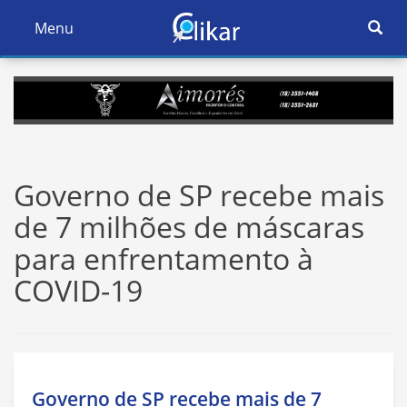
Ativar
Menu
Ativar
Nave
Navegação
Governo de SP recebe mais
de 7 milhões de máscaras
para enfrentamento à
COVID-19
Governo de SP recebe mais de 7