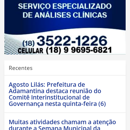
Recentes
Agosto Lilás: Prefeitura de
Adamantina destaca reunião do
Comitê Interinstitucional de
Governança nesta quinta-feira (6)
Muitas atividades chamam a atenção
durante a Semana Municipal da