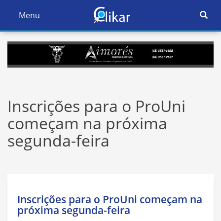
Ativar
Menu
Ativar
Nave
Navegação
Inscrições para o ProUni
começam na próxima
segunda-feira
Inscrições para o ProUni começam na
próxima segunda-feira