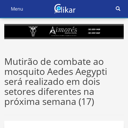
Ativar
Menu
Ativar
Nave
Navegação
Mutirão de combate ao
mosquito Aedes Aegypti
será realizado em dois
setores diferentes na
próxima semana (17)