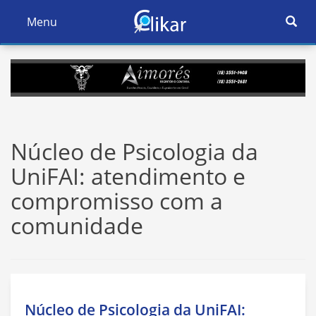
Ativar
Menu
Ativar
Nave
Navegação
Núcleo de Psicologia da
UniFAI: atendimento e
compromisso com a
comunidade
Núcleo de Psicologia da UniFAI: