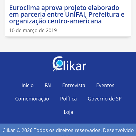
Euroclima aprova projeto elaborado
em parceria entre UniFAI, Prefeitura e
organização centro-americana
10 de março de 2019
Início
FAI
Entrevista
Eventos
Comemoração
Política
Governo de SP
Loja
Clikar © 2026 Todos os direitos reservados. Desenvolvido