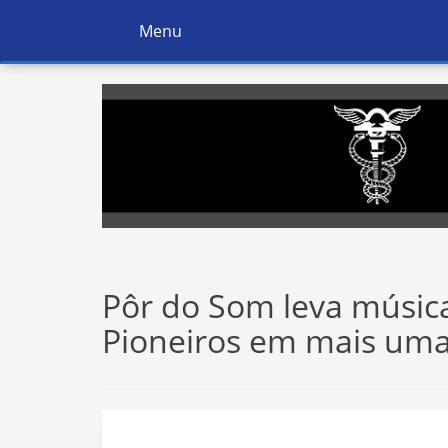
Menu
Ativar
Navegação
Pôr do Som leva músic
Pioneiros em mais um