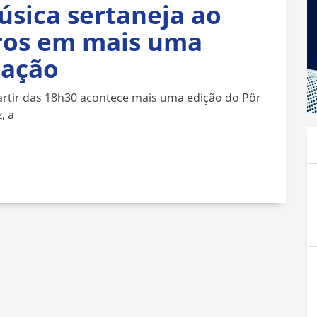
úsica sertaneja ao
ros em mais uma
mação
artir das 18h30 acontece mais uma edição do Pôr
, a