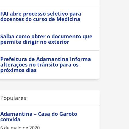
FAI abre processo seletivo para
docentes do curso de Medicina
Saiba como obter o documento que
permite dirigir no exterior
Prefeitura de Adamantina informa
alterações no trânsito para os
próximos dias
Populares
Adamantina – Casa do Garoto
convida
6 de maio de 2020