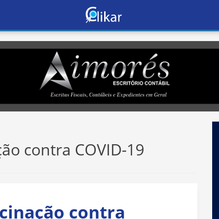
ação contra COVID-19
acinação contra