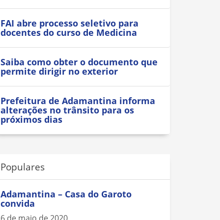
FAI abre processo seletivo para
docentes do curso de Medicina
Saiba como obter o documento que
permite dirigir no exterior
Prefeitura de Adamantina informa
alterações no trânsito para os
próximos dias
Populares
Adamantina – Casa do Garoto
convida
6 de maio de 2020