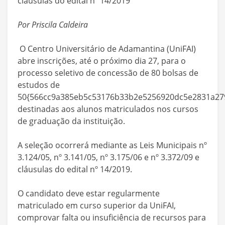
cláusulas do edital nº 14/2019
Por Priscila Caldeira
O Centro Universitário de Adamantina (UniFAI)
abre inscrições, até o próximo dia 27, para o
processo seletivo de concessão de 80 bolsas de
estudos de
50{566cc9a385eb5c53176b33b2e5256920dc5e2831a279
destinadas aos alunos matriculados nos cursos
de graduação da instituição.
A seleção ocorrerá mediante as Leis Municipais nº
3.124/05, nº 3.141/05, nº 3.175/06 e nº 3.372/09 e
cláusulas do edital nº 14/2019.
O candidato deve estar regularmente
matriculado em curso superior da UniFAI,
comprovar falta ou insuficiência de recursos para