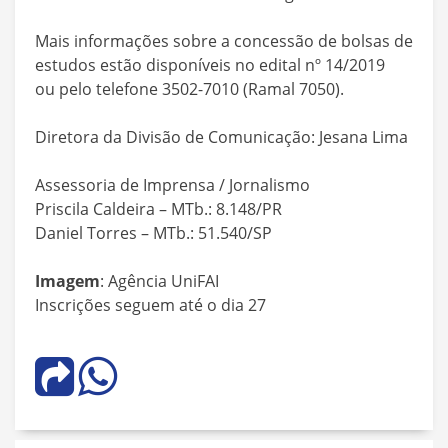
Mais informações sobre a concessão de bolsas de
estudos estão disponíveis no edital nº 14/2019
ou pelo telefone 3502-7010 (Ramal 7050).
Diretora da Divisão de Comunicação: Jesana Lima
Assessoria de Imprensa / Jornalismo
Priscila Caldeira – MTb.: 8.148/PR
Daniel Torres – MTb.: 51.540/SP
Imagem
: Agência UniFAI
Inscrições seguem até o dia 27