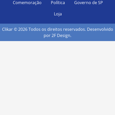
Comemoração
Política
Governo de SP
Loja
Clikar © 2026 Todos os direitos reservados. Desenvolvido
por
2F Design
.