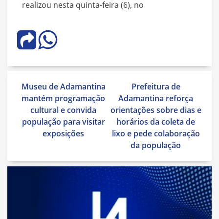
realizou nesta quinta-feira (6), no
Navegação
Museu de Adamantina
Prefeitura de
de
mantém programação
Adamantina reforça
Post
cultural e convida
orientações sobre dias e
população para visitar
horários da coleta de
exposições
lixo e pede colaboração
da população