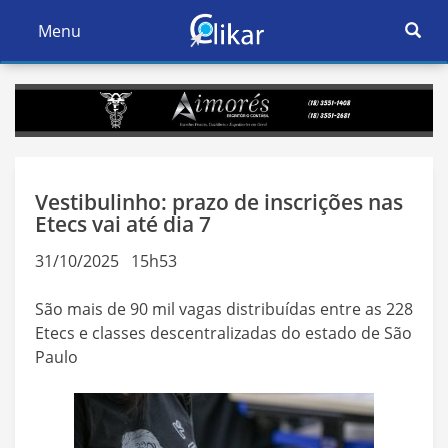
Ativar
Menu
Ativar
Nave
Navegação
Vestibulinho: prazo de inscrições nas
Etecs vai até dia 7
31/10/2025 15h53
São mais de 90 mil vagas distribuídas entre as 228
Etecs e classes descentralizadas do estado de São
Paulo