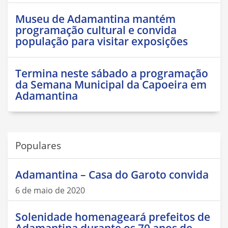
Museu de Adamantina mantém
programação cultural e convida
população para visitar exposições
Termina neste sábado a programação
da Semana Municipal da Capoeira em
Adamantina
Populares
Adamantina – Casa do Garoto convida
6 de maio de 2020
Solenidade homenageará prefeitos de
Adamantina durante os 70 anos de