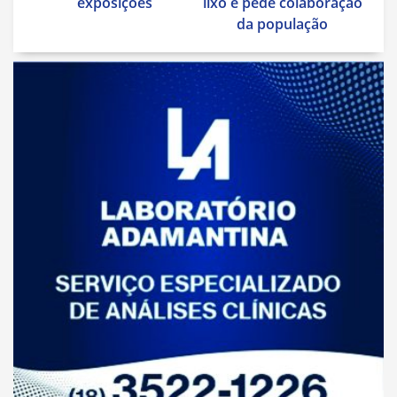
exposições
lixo e pede colaboração
da população