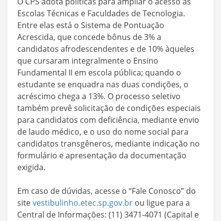
O CPS adota políticas para ampliar o acesso às
Escolas Técnicas e Faculdades de Tecnologia.
Entre elas está o Sistema de Pontuação
Acrescida, que concede bônus de 3% a
candidatos afrodescendentes e de 10% àqueles
que cursaram integralmente o Ensino
Fundamental II em escola pública; quando o
estudante se enquadra nas duas condições, o
acréscimo chega a 13%. O processo seletivo
também prevê solicitação de condições especiais
para candidatos com deficiência, mediante envio
de laudo médico, e o uso do nome social para
candidatos transgêneros, mediante indicação no
formulário e apresentação da documentação
exigida.
Em caso de dúvidas, acesse o “Fale Conosco” do
site
vestibulinho.etec.sp.gov.br
ou ligue para a
Central de Informações: (11) 3471-4071 (Capital e