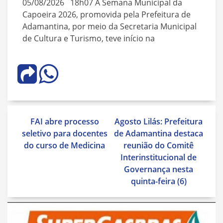
05/08/2026 18h07 A Semana Municipal da
Capoeira 2026, promovida pela Prefeitura de
Adamantina, por meio da Secretaria Municipal
de Cultura e Turismo, teve início na
Navegação
FAI abre processo
Agosto Lilás: Prefeitura
de
seletivo para docentes
de Adamantina destaca
Post
do curso de Medicina
reunião do Comitê
Interinstitucional de
Governança nesta
quinta-feira (6)