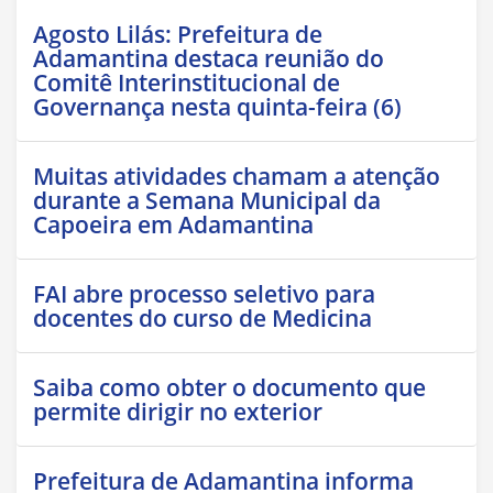
Agosto Lilás: Prefeitura de
Adamantina destaca reunião do
Comitê Interinstitucional de
Governança nesta quinta-feira (6)
Muitas atividades chamam a atenção
durante a Semana Municipal da
Capoeira em Adamantina
FAI abre processo seletivo para
docentes do curso de Medicina
Saiba como obter o documento que
permite dirigir no exterior
Prefeitura de Adamantina informa