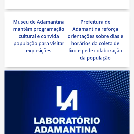
Navegação
Museu de Adamantina
Prefeitura de
de
mantém programação
Adamantina reforça
Post
cultural e convida
orientações sobre dias e
população para visitar
horários da coleta de
exposições
lixo e pede colaboração
da população