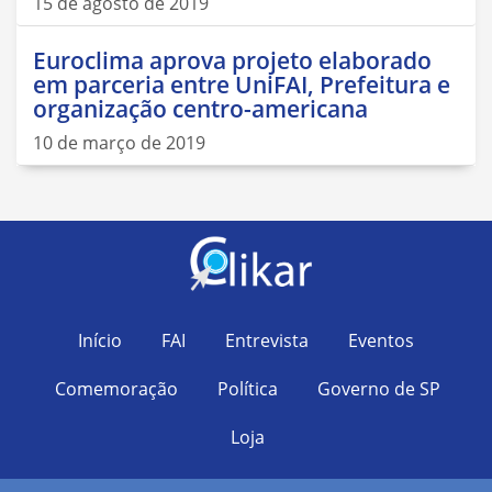
15 de agosto de 2019
Euroclima aprova projeto elaborado
em parceria entre UniFAI, Prefeitura e
organização centro-americana
10 de março de 2019
Início
FAI
Entrevista
Eventos
Comemoração
Política
Governo de SP
Loja