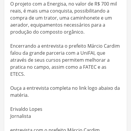
O projeto com a Energisa, no valor de R$ 700 mil
reais, é mais uma conquista, possibilitando a
compra de um trator, uma caminhonete e um
aerador, equipamentos necessários para a
produção do composto orgânico.
Encerrando a entrevista o prefeito Márcio Cardim
falou da grande parceria com a UniFAI, que
através de seus cursos permitem melhorar a
pratica no campo, assim como a FATEC e as
ETECS.
Ouça a entrevista completa no link logo abaixo da
matéria.
Erivaldo Lopes
Jornalista
entrevista com o prefeito Márcio Cardim