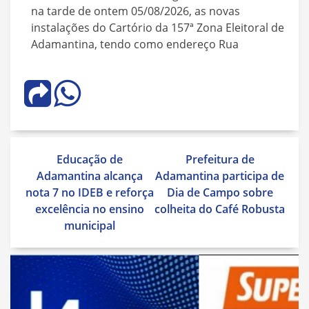
na tarde de ontem 05/08/2026, as novas
instalações do Cartório da 157ª Zona Eleitoral de
Adamantina, tendo como endereço Rua
Navegação
Educação de
Prefeitura de
de
Adamantina alcança
Adamantina participa de
Post
nota 7 no IDEB e reforça
Dia de Campo sobre
excelência no ensino
colheita do Café Robusta
municipal