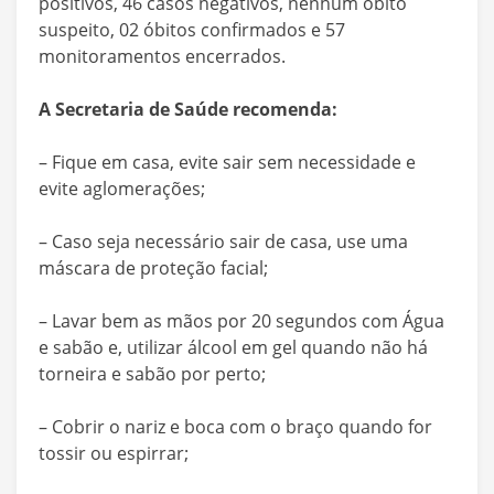
positivos, 46 casos negativos, nenhum óbito
suspeito, 02 óbitos confirmados e 57
monitoramentos encerrados.
A Secretaria de Saúde recomenda:
– Fique em casa, evite sair sem necessidade e
evite aglomerações;
– Caso seja necessário sair de casa, use uma
máscara de proteção facial;
– Lavar bem as mãos por 20 segundos com Água
e sabão e, utilizar álcool em gel quando não há
torneira e sabão por perto;
– Cobrir o nariz e boca com o braço quando for
tossir ou espirrar;