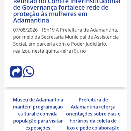
Reunião do Comitê Interinstitucional
de Governança fortalece rede de
proteção às mulheres em
Adamantina
07/08/2026 15h19 A Prefeitura de Adamantina,
por meio da Secretaria Municipal de Assistência
Social, em parceria com o Poder Judiciário,
realizou nesta quinta-feira (6), no
Navegação
Museu de Adamantina
Prefeitura de
de
mantém programação
Adamantina reforça
Post
cultural e convida
orientações sobre dias e
população para visitar
horários da coleta de
exposições
lixo e pede colaboração